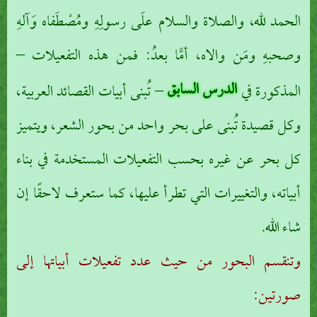
الحمد لله، والصلاة والسلام علَى رسولِهِ ومُصْطَفاه وَآلهِ
وصحبهِ ومَن والاه، أمَّا بعدُ: فمن هذه التفعيلات –
الدرس السابق
المذكورة في
– تُبنى أبيات القصائد العربية،
وكل قصيدة تُبنى على بحر واحد من بحور الشعر، ويتميز
كل بحر عن غيره بحسب التفعيلات المستخدمة في بناء
أبياته، والتغييرات التي تطرأ عليها، كما ستعرف لاحقًا إن
شاء الله.
وتنقسم البحور من حيث عدد تفعيلات أبياتها إلى
صورتين: