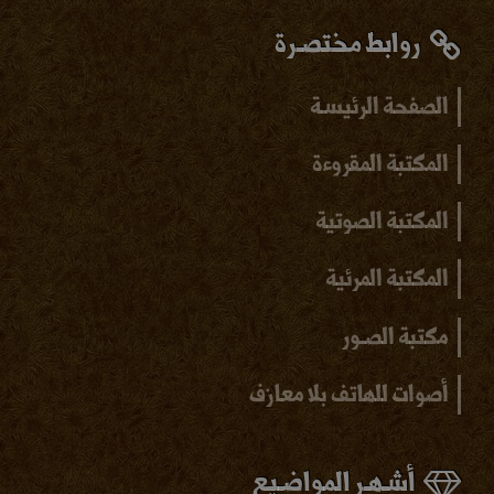
روابط مختصـرة
الصفحة الرئيسـة
المكتبة المقروءة
المكتبة الصوتية
المكتبة المرئية
مكتبة الصـور
أصوات للهاتف بلا
معازف
أشـهـر المواضـيع