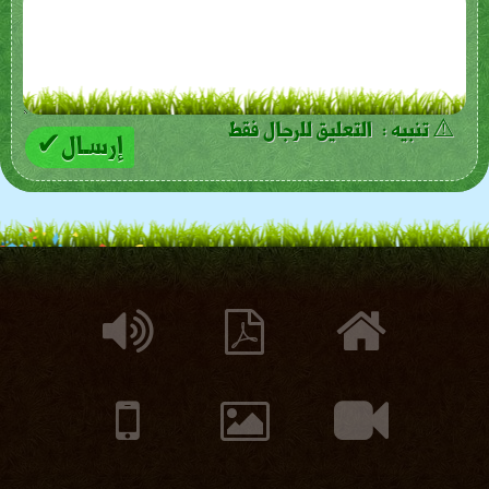
⚠ تنبيه : التعليق للرجال فقط