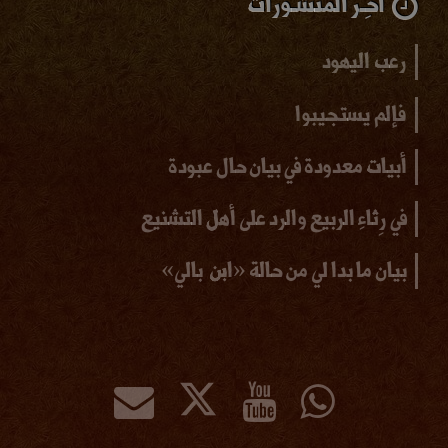
آخِـر المنشـورات
رعب اليهود
فإلم يستجيبوا
أبيات معدودة في بيان حال عبودة
في رِثاءِ الربيع والرد على أهل التشنيع
بيان ما بدا لي من حالة «ابن بالي»