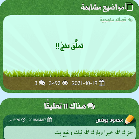
مواضيع مشابهة
قصائد منهجية
تملَّق تنجُ !!
3
3492
2021-10-19
هـناك 11 تعليقًا
محمود يونس
2018-04-07
6:26 ص
جزاك الله خيرا وبارك الله فيك ونفع بك