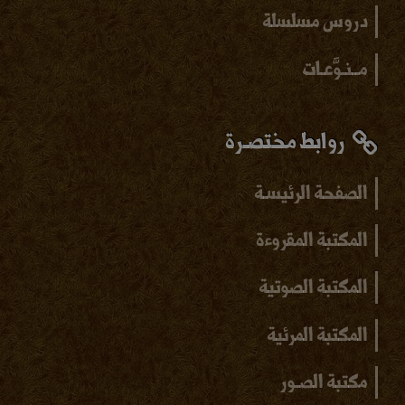
دروس مسلسلة
مــنـوَّعـات
روابط مختصـرة
الصفحة الرئيسـة
المكتبة المقروءة
المكتبة الصوتية
المكتبة المرئية
مكتبة الصـور