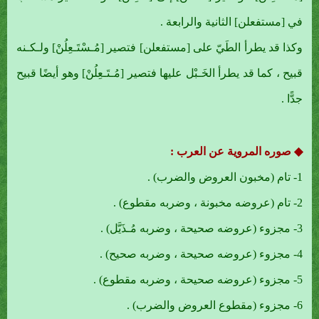
في [مستفعلن] الثانية والرابعة .
وكذا قد يطرأ الطَيّ على [مستفعلن] فتصير [مُـسْتَـعِلُنْ] ولـكـنه
قبيح ، كما قد يطرأ الخَـبْل عليها فتصير [مُـتَـعِلُنْ] وهو أيضًا قبيح
جدًّا .
◆ صوره المروية عن العرب :
1- تام (مخبون العروض والضرب) .
2- تام (عروضه مخبونة ، وضربه مقطوع) .
3- مجزوء (عروضه صحيحة ، وضربه مُـذَيَّل) .
4- مجزوء (عروضه صحيحة ، وضربه صحيح) .
5- مجزوء (عروضه صحيحة ، وضربه مقطوع) .
6- مجزوء (مقطوع العروض والضرب) .