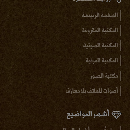
الصفحة الرئيسـة
المكتبة المقروءة
المكتبة الصوتية
المكتبة المرئية
مكتبة الصـور
أصوات للهاتف بلا
معازف
أشـهـر المواضـيع