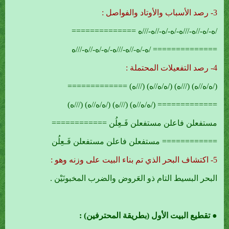
3- رصد الأسباب والأوتاد والفواصل :
/ه-/ه-//ه-///ه-/ه-/ه-//ه-///ه ==============
============== /ه-/ه-//ه-///ه-/ه-/ه-//ه-///ه
4- رصد التفعيلات المحتملة :
(/ه/ه//ه) (///ه) (/ه/ه//ه) (///ه) =============
============= (/ه/ه//ه) (///ه) (/ه/ه//ه) (///ه)
مستفعلن فاعلن مستفعلن فَـعِلُن ============
============ مستفعلن فاعلن مستفعلن فَـعِلُن
5- اكتشاف البحر الذي تم بناء البيت على وزنه وهو :
البحر البسيط التام ذو العَروض والضرب المخبونَيْن .
● تقطيع البيت الأول (بطريقة المحترفين) :