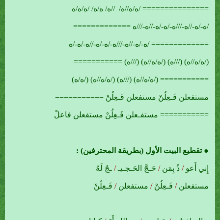
=============== /ه/ه//ه/ //ه/ ه/ه/ /ه/ه/ه
/ه-/ه-//ه-///ه-/ه-/ه-//ه-///ه =============
============= /ه-/ه-//ه-///ه-/ه-/ه-//ه-/ه-/ه
(/ه/ه//ه) (///ه) (/ه/ه//ه) (///ه) ===========
=========== (/ه/ه//ه) (///ه) (/ه/ه//ه) (/ه/ه)
مستفعلن فَـعِلُنْ مستفعلن فَـعِلُنْ ===========
=========== مستفـعلن فَـعِلُنْ مستفعلن فاعلْ
● تقطيع البيت الأول (بطريقة المحترفين) :
إِني أَعو
/
ذُ بِمَن
/
حَـجَّ الحَـجـيـ
/
ـجُ لَهُ
مستفعلن
/
فَـعِلُنْ
/
مستفعلن
/
فَـعِلُنْ