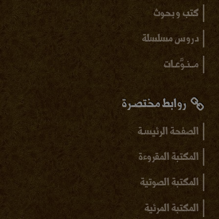
كتب و بحوث
دروس مسلسلة
مــنـوَّعـات
روابط مختصـرة
الصفحة الرئيسـة
المكتبة المقروءة
المكتبة الصوتية
المكتبة المرئية