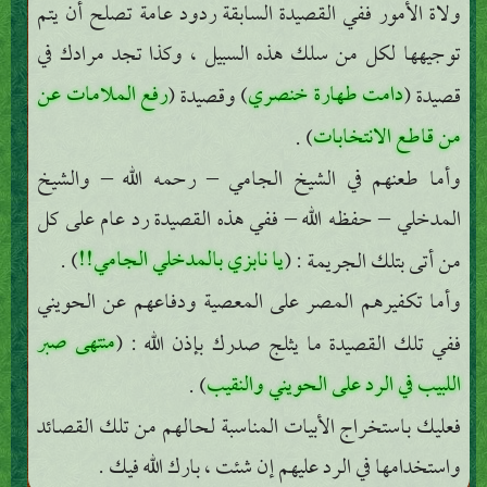
ولاة الأمور ففي القصيدة السابقة ردود عامة تصلح أن يتم
توجيهها لكل من سلك هذه السبيل ، وكذا تجد مرادك في
دامت طهارة خنصري
رفع الملامات عن
قصيدة (
) وقصيدة (
من قاطع الانتخابات
) .
وأما طعنهم في الشيخ الجامي – رحمه الله – والشيخ
المدخلي – حفظه الله – ففي هذه القصيدة رد عام على كل
يا نابزي بالمدخلي الجامي!!
من أتى بتلك الجريمة : (
) .
وأما تكفيرهم المصر على المعصية ودفاعهم عن الحويني
منتهى صبر
ففي تلك القصيدة ما يثلج صدرك بإذن الله : (
اللبيب في الرد على الحويني والنقيب
) .
فعليك باستخراج الأبيات المناسبة لحالهم من تلك القصائد
واستخدامها في الرد عليهم إن شئت ، بارك الله فيك .