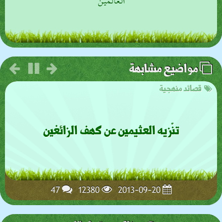
العالمين
مواضيع مشابهة
قصائد منهجية
تأكيد إسقاطي للمُـتشاعر أبي المعاطي (2)
29
10105
2013-07-27