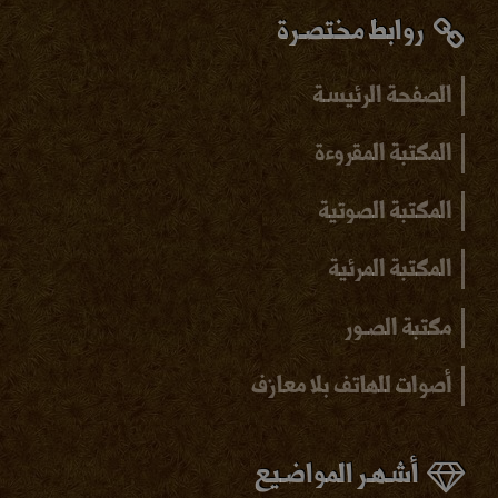
روابط مختصـرة
الصفحة الرئيسـة
المكتبة المقروءة
المكتبة الصوتية
المكتبة المرئية
مكتبة الصـور
أصوات للهاتف بلا
معازف
أشـهـر المواضـيع