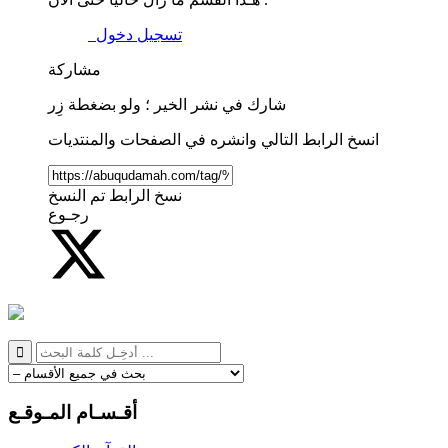
تسجيل دخول
مشاركة
شارك في نشر الخير ؛ ولو بضغطة زِر
انسخ الرابط التالي وانشره في الصفحات والمنتديات
نسخ الرابط
تم النسخ
رجـوع
أقـسـام المـوقـع