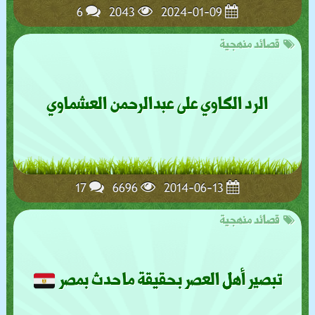
6
2043
2024-01-09
قصائد منهجية
الرد الكاوي على عبدالرحمن العشماوي
17
6696
2014-06-13
قصائد منهجية
تبصير أهل العصر بحقيقة ما حدث بمصر