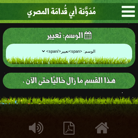
مُدَوَّنة أبي قُدامَة المصري
الوسم:
تعيير
هـذا القسم ما زال خاليًا حتى الآن .