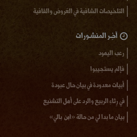
التلخيصات الشافية في العَروض والقافية
آخِـر المنشـورات
رعب اليهود
فإلم يستجيبوا
أبيات معدودة في بيان حال عبودة
في رِثاءِ الربيع والرد على أهل التشنيع
بيان ما بدا لي من حالة «ابن بالي»