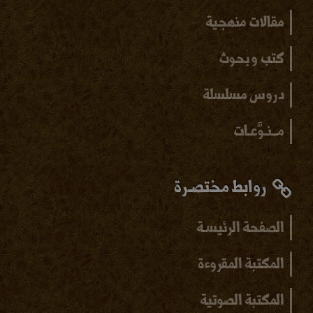
مقالات منهجية
كتب و بحوث
دروس مسلسلة
مــنـوَّعـات
روابط مختصـرة
الصفحة الرئيسـة
المكتبة المقروءة
المكتبة الصوتية